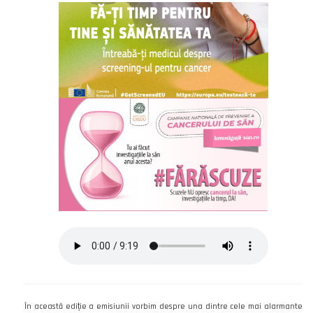
În această ediție a emisiunii vorbim despre una dintre cele mai alarmante