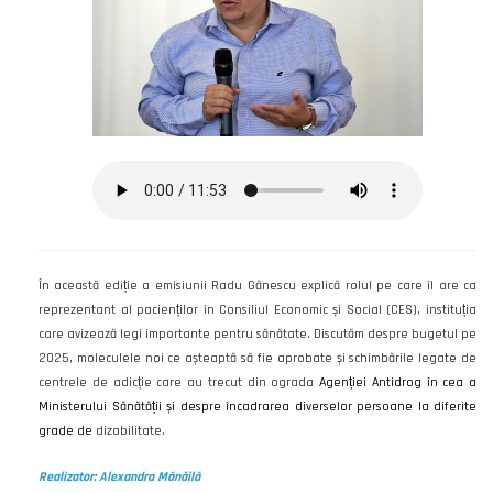
În această ediție a emisiunii Radu Gănescu explică rolul pe care îl are ca
reprezentant al pacienților în Consiliul Economic și Social (CES), instituția
care avizează legi importante pentru sănătate. Discutăm despre bugetul pe
2025, moleculele noi ce așteaptă să fie aprobate și schimbările legate de
centrele de adicție care au trecut din ograda
Agenției Antidrog în cea a
Ministerului Sănătății și despre încadrarea diverselor persoane la diferite
grade de
dizabilitate.
Realizator: Alexandra Mănăilă