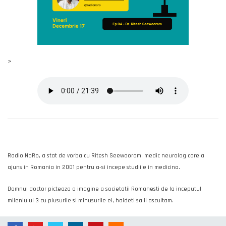
>
Radio NoRo, a stat de vorba cu Ritesh Seewooram, medic neurolog care a
ajuns in Romania in 2001 pentru a-si incepe studiile in medicina.
Domnul doctor picteaza o imagine a societatii Romanesti de la inceputul
mileniului 3 cu plusurile si minusurile ei, haideti sa il ascultam.