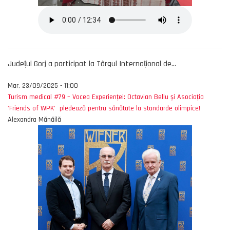
Județul Gorj a participat la Târgul Internațional de...
Mar, 23/09/2025 - 11:00
Turism medical #79 – Vocea Experienței: Octavian Bellu și Asociația
'Friends of WPK' pledează pentru sănătate la standarde olimpice!
Alexandra Mănăilă