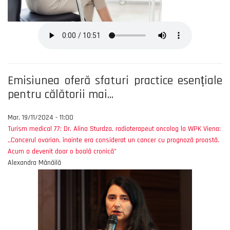
Emisiunea oferă sfaturi practice esențiale
pentru călătorii mai...
Mar, 19/11/2024 - 11:00
Turism medical 77: Dr. Alina Sturdza, radioterapeut oncolog la WPK Viena:
,,Cancerul ovarian, înainte era considerat un cancer cu prognoză proastă.
Acum a devenit doar o boală cronică”
Alexandra Mănăilă