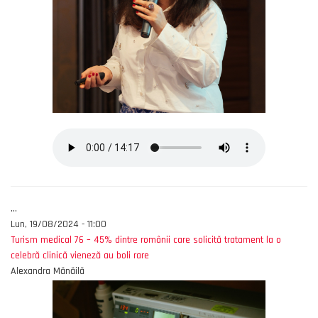
...
Lun, 19/08/2024 - 11:00
Turism medical 76 – 45% dintre românii care solicită tratament la o
celebră clinică vieneză au boli rare
Alexandra Mănăilă