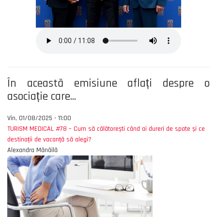
În această emisiune aflați despre o
asociație care...
Vin, 01/08/2025 - 11:00
TURISM MEDICAL #78 – Cum să călătorești când ai dureri de spate și ce
destinații de vacanță să alegi?
Alexandra Mănăilă