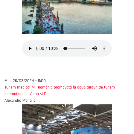
...
Mar, 26/03/2024 - 11:00
Turism medical 74- România promovată la două târguri de turism
internaționale: Viena și Paris
Alexandra Mănăilă