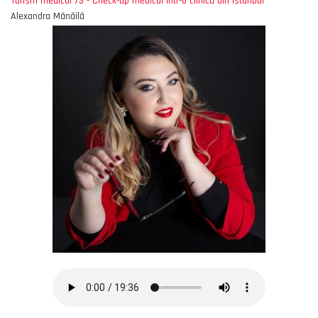
Turism medical 73 - Check-up medical într-o clinică din Istanbul
Alexandra Mănăilă