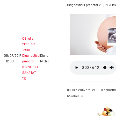
Diagnosticul prenatal 2. (UNIVER
08 iulie
2017, ora
12:00 -
08/07/2017
Diagnosticul
Diana
- 12:00
prenatal
Miclea
(UNIVERSUL
SANATATII
13)
08 iulie 2017, ora 12:00 - Diagnosti
SANATATII 13)