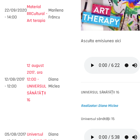
Material
22/09/2020
Marilena
RRCultural -
- 14:00
Frâncu
Art terapia
Asculta emisiunea aici
12 august
2017, ora
12/08/2017
12:00 -
Diana
- 12:00
UNIVERSUL
Miclea
UNIVERSUL SĂNĂTĂȚII 16
SĂNĂTĂȚII
16
Realizator: Diana Miclea
Universul sănătății 15
05/08/2017
Universul
Diana