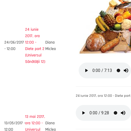
24 iunie
2017, ora
24/06/2017
12:00 -
Diana
- 12:00
Diete part 2
Miclea
(Universul
Sănătății 12)
24 iunie 2017, ora 12:00 - Diete part 
13 mai 2017,
13/05/2017 -
ora 12:00 -
Diana
12:00
Universul
Miclea