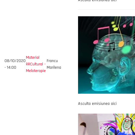
Asculta emisiunea aici
Material
08/10/2020
Francu
RRCultural -
- 14:00
Marilena
Meloterapie
Asculta emisiunea aici