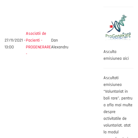
Asociatii de
27/11/2021 -
Pacienti -
Dan
13:00
PROGENERARE
Alexandru
Asculta
-
emisiunea aici
Ascultati
emisiunea
“Voluntariat in
boli rare”, pentru
a afla mai multe
despre
activitatile de
voluntariat, atat
la modul