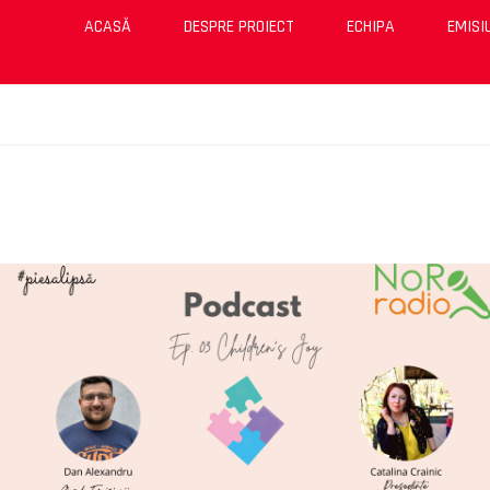
ACASĂ
DESPRE PROIECT
ECHIPA
EMISI