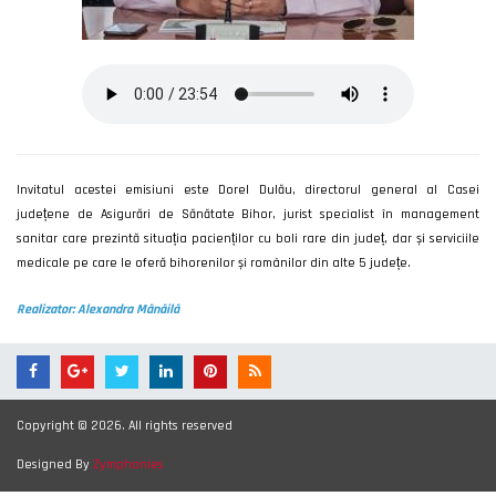
Invitatul acestei emisiuni este Dorel Dulău, directorul general al Casei
județene de Asigurări de Sănătate Bihor, jurist specialist în management
sanitar care prezintă situația pacienților cu boli rare din județ, dar și serviciile
medicale pe care le oferă bihorenilor și românilor din alte 5 județe.
Realizator: Alexandra Mănăilă
Copyright © 2026. All rights reserved
Designed By
Zymphonies