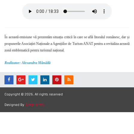
În această emisiune vă prezentăm situația critică în care se află litoralul românesc, dar și
propunerile Asociației Naționale a Agențiilor de Turism ANAT pentru a revitaliza această
zonă emblematică pentru turismul național.
Realizator: Alexandra Mănăilă
Copyright © 2026. All rights reserved
Designed By
Zymphonies